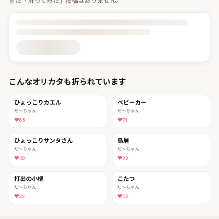
まだ「折ってみた」投稿はありません。
投稿詳細を読み込んでいます
こんなオリカタも折られています
ひょっこりカエル
ベビーカー
だ〜ちゃん
だ〜ちゃん
65
74
ひょっこりサンタさん
鳥居
だ〜ちゃん
だ〜ちゃん
40
33
打出の小槌
こたつ
だ〜ちゃん
だ〜ちゃん
22
52